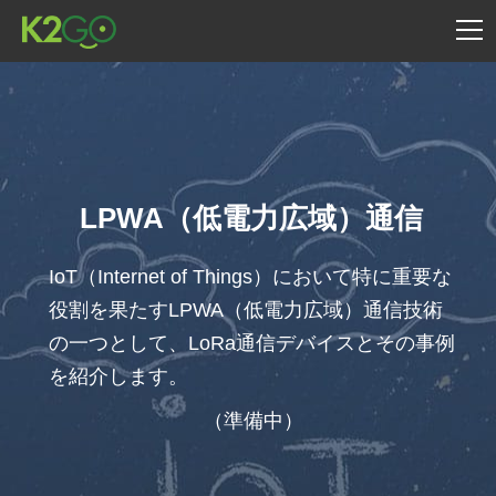
LPWA（低電力広域）通信
IoT（Internet of Things）において特に重要な
役割を果たすLPWA（低電力広域）通信技術
の一つとして、LoRa通信デバイスとその事例
を紹介します。
（準備中）